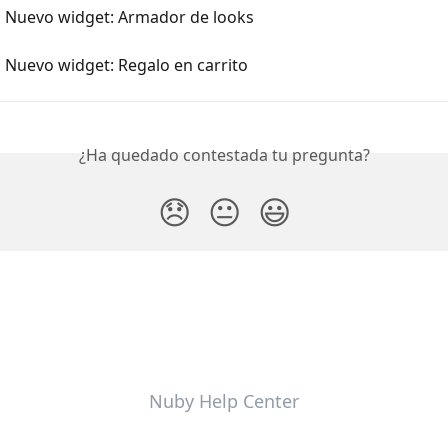
] Nuevo widget: Armador de looks
 Nuevo widget: Regalo en carrito
¿Ha quedado contestada tu pregunta?
😞
😐
😃
Nuby Help Center