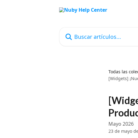
Ir al contenido principal
Buscar artículos...
Todas las cole
[Widgets] ¡Nue
[Widge
Produc
Mayo 2026
23 de mayo d