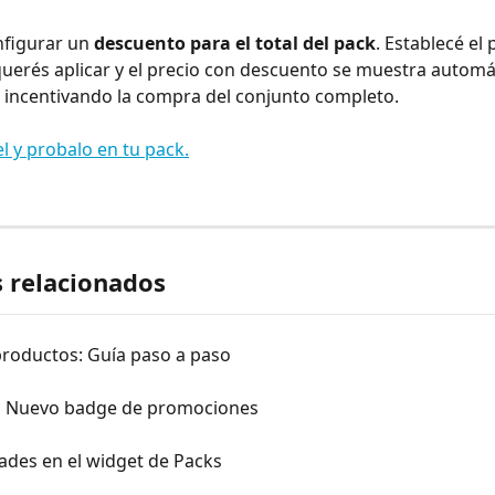
figurar un 
descuento para el total del pack
. Establecé el 
uerés aplicar y el precio con descuento se muestra autom
, incentivando la compra del conjunto completo.
el y probalo en tu pack.
s relacionados
productos: Guía paso a paso
] Nuevo badge de promociones
ades en el widget de Packs