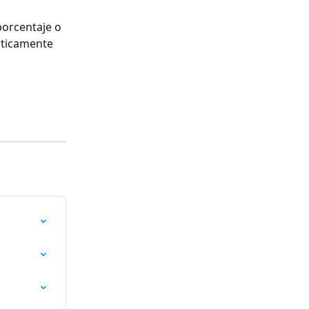
porcentaje o 
áticamente 