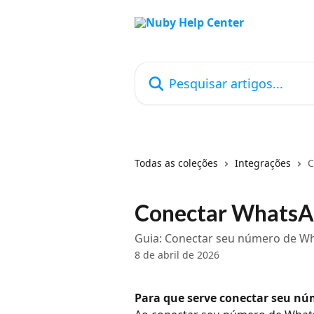
Passar para o conteúdo principal
Pesquisar artigos...
Todas as coleções
Integrações
C
Conectar WhatsA
Guia: Conectar seu número de W
8 de abril de 2026
Para que serve conectar seu n