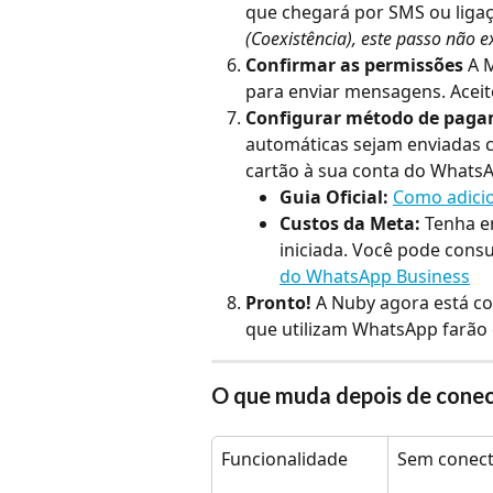
que chegará por SMS ou ligaç
(Coexistência), este passo não e
Confirmar as permissões
 A 
para enviar mensagens. Aceit
Configurar método de pag
automáticas sejam enviadas c
cartão à sua conta do WhatsA
Guia Oficial:
Como adici
Custos da Meta:
 Tenha e
iniciada. Você pode consult
do WhatsApp Business
Pronto!
 A Nuby agora está co
que utilizam WhatsApp farão 
O que muda depois de conec
Funcionalidade
Sem conect