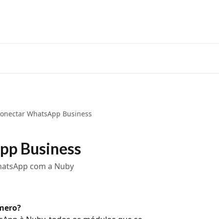
onectar WhatsApp Business
pp Business
hatsApp com a Nuby
úmero?