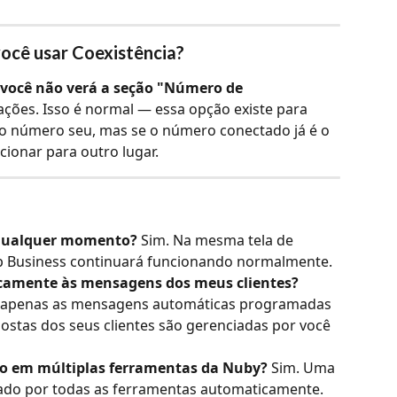
ocê usar Coexistência?
você não verá a seção "Número de 
ações. Isso é normal — essa opção existe para 
tro número seu, mas se o número conectado já é o 
ecionar para outro lugar.
 qualquer momento?
 Sim. Na mesma tela de 
p Business continuará funcionando normalmente.
camente às mensagens dos meus clientes? 
a apenas as mensagens automáticas programadas 
spostas dos seus clientes são gerenciadas por você 
o em múltiplas ferramentas da Nuby?
 Sim. Uma 
ado por todas as ferramentas automaticamente.