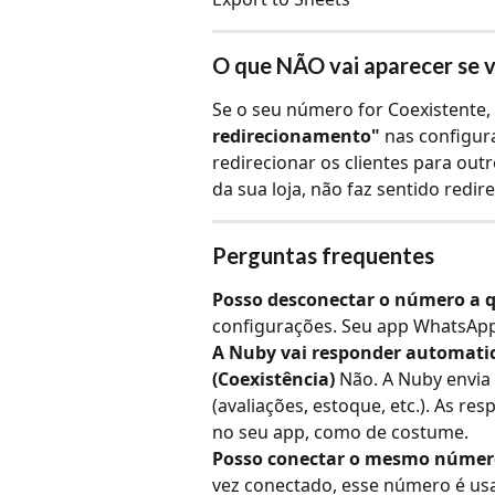
O que NÃO vai aparecer se v
Se o seu número for Coexistente, 
redirecionamento"
 nas configur
redirecionar os clientes para ou
da sua loja, não faz sentido redir
Perguntas frequentes
Posso desconectar o número a
configurações. Seu app WhatsAp
A Nuby vai responder automati
(Coexistência)
 Não. A Nuby envi
(avaliações, estoque, etc.). As re
no seu app, como de costume.
Posso conectar o mesmo númer
vez conectado, esse número é us