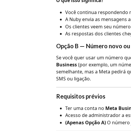
O que isso significa?
Você continua respondendo 
A Nuby envia as mensagens a
Os clientes veem seu número
As respostas dos clientes ch
Opção B — Número novo ou 
Se você quer usar um número qu
Business
 (por exemplo, um númer
semelhante, mas a Meta pedirá q
SMS ou ligação.
Requisitos prévios
Ter uma conta no 
Meta Busi
Acesso de administrador a es
(Apenas Opção A)
 O número 