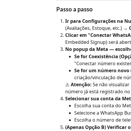
Passo a passo
Ir para Configurações na N
(Avaliações, Estoque, etc.) → 
Clicar em "Conectar Whats
Embedded Signup) será abert
No popup da Meta — escolhe
Se for Coexistência (Opç
"Conectar número existen
Se for um número novo 
criação/vinculação de nú
⚠️ 
Atenção:
 Se não visualizar
número já está registrado no
Selecionar sua conta da Me
Escolha sua conta do Me
Selecione a WhatsApp Bu
Escolha o número de tele
(Apenas Opção B) Verificar