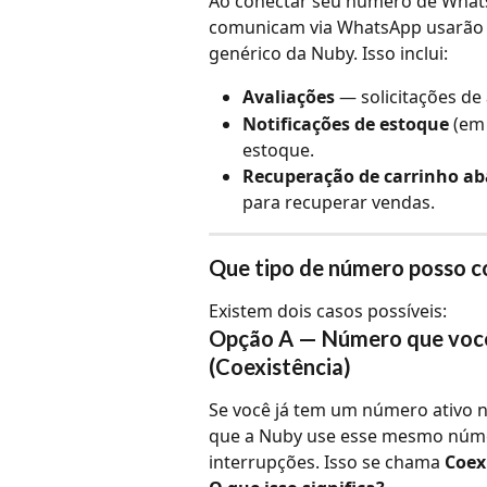
Ao conectar seu número de Whats
comunicam via WhatsApp usarão 
genérico da Nuby. Isso inclui:
Avaliações
 — solicitações de
Notificações de estoque
 (em
estoque.
Recuperação de carrinho a
para recuperar vendas.
Que tipo de número posso c
Existem dois casos possíveis:
Opção A — Número que você 
(Coexistência)
Se você já tem um número ativo n
que a Nuby use esse mesmo núme
interrupções. Isso se chama 
Coex