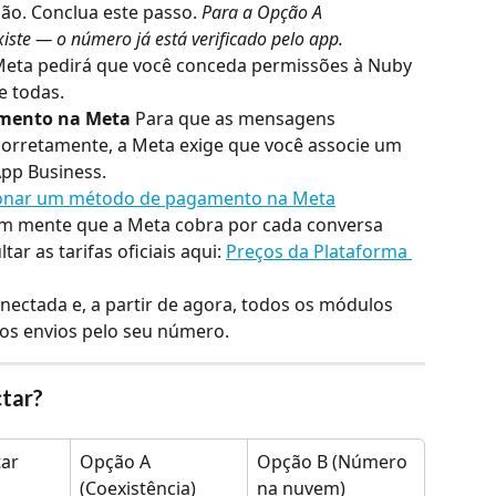
ão. Conclua este passo. 
Para a Opção A 
xiste — o número já está verificado pelo app.
Meta pedirá que você conceda permissões à Nuby 
e todas.
amento na Meta
 Para que as mensagens 
orretamente, a Meta exige que você associe um 
pp Business.
onar um método de pagamento na Meta
m mente que a Meta cobra por cada conversa 
ar as tarifas oficiais aqui: 
Preços da Plataforma 
nectada e, a partir de agora, todos os módulos 
os envios pelo seu número.
tar?
ar
Opção A 
Opção B (Número 
(Coexistência)
na nuvem)