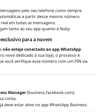
mensagens pelo seu telefone como sempre.
utomáticas a partir desse mesmo número.
 real em todas as mensagens.
egam tanto ao seu app quanto à Nuby.
exclusivo para a nuvem
e 
não esteja conectado ao app WhatsApp 
o novo dedicado à sua loja), o processo é 
ue você verifique esse número com um PIN via 
ness Manager
 (business.facebook.com).
sa conta.
já deve estar ativo no app WhatsApp Business.