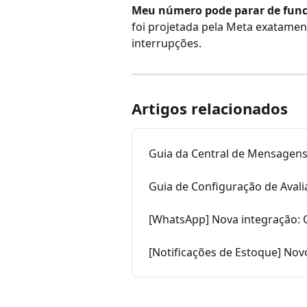
Meu número pode parar de funci
foi projetada pela Meta exatamen
interrupções.
Artigos relacionados
Guia da Central de Mensagen
Guia de Configuração de Aval
[WhatsApp] Nova integração: 
[Notificações de Estoque] No