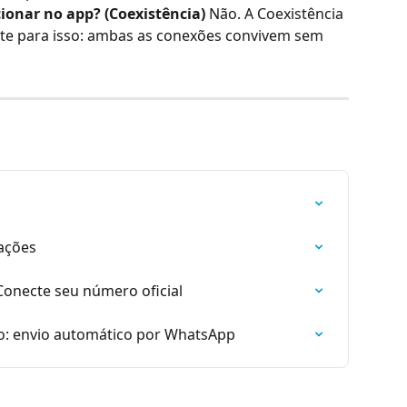
onar no app? (Coexistência)
 Não. A Coexistência 
te para isso: ambas as conexões convivem sem 
s
iações
Conecte seu número oficial
vo: envio automático por WhatsApp